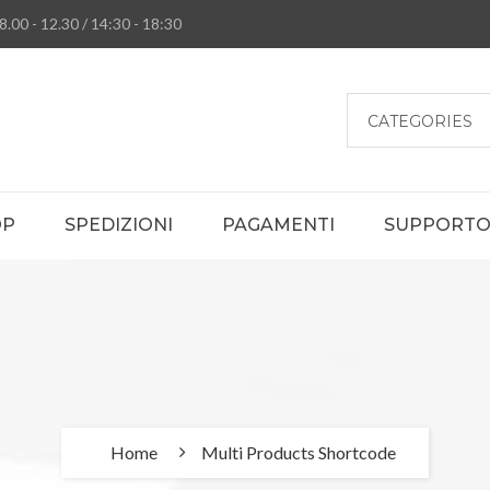
8.00 - 12.30 / 14:30 - 18:30
CATEGORIES
OP
SPEDIZIONI
PAGAMENTI
SUPPORTO 
Home
Multi Products Shortcode