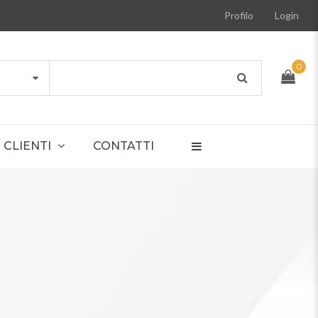
Profilo
Login
0
CLIENTI
CONTATTI