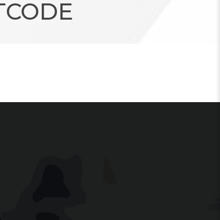
TCODE