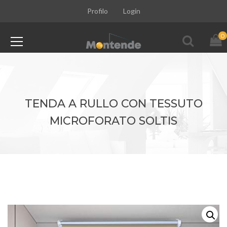
Profilo
Login
0
TENDA A RULLO CON TESSUTO
MICROFORATO SOLTIS