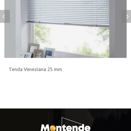
Tenda Veneziana 25 mm