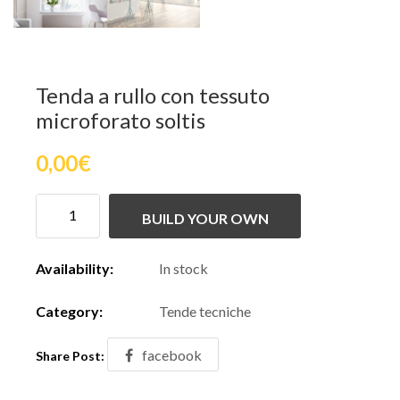
Tenda a rullo con tessuto
microforato soltis
0,00
€
BUILD YOUR OWN
Availability:
In stock
Category:
Tende tecniche
facebook
Share Post: