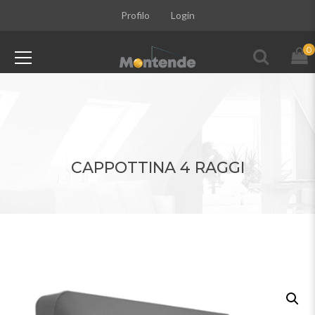
Profilo
Login
0
CAPPOTTINA 4 RAGGI