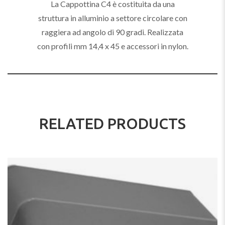
La Cappottina C4 è costituita da una
struttura in alluminio a settore circolare con
raggiera ad angolo di 90 gradi. Realizzata
con profili mm 14,4 x 45 e accessori in nylon.
RELATED PRODUCTS