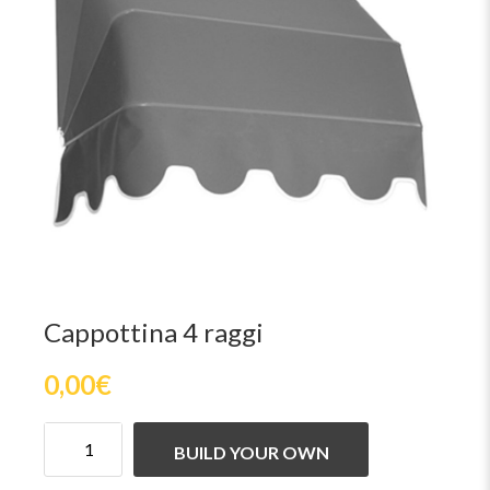
Cappottina 4 raggi
0,00
€
BUILD YOUR OWN