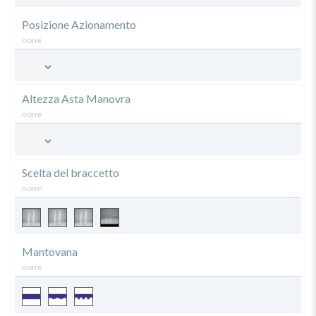
Posizione Azionamento
none
Altezza Asta Manovra
none
Scelta del braccetto
none
Mantovana
none