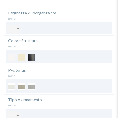
Larghezza x Sporgenza cm
none
Colore Struttura
none
Pvc Soltis
none
Tipo Azionamento
none