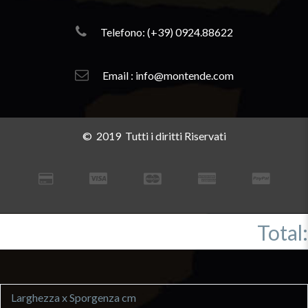
Telefono: (+39) 0924.88622
Email : info@montende.com
© 2019 Tutti i diritti Riservati
Total:
Larghezza x Sporgenza cm