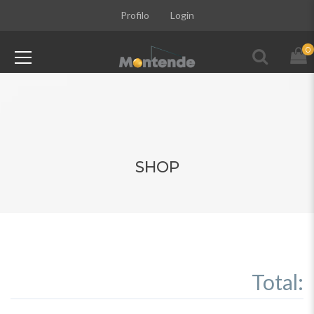
Profilo
Login
0
SHOP
Total: