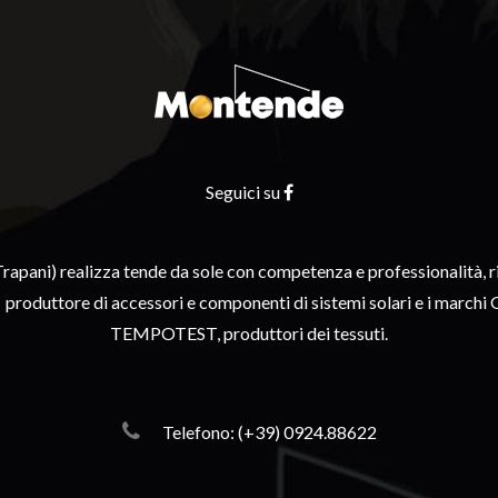
Seguici su
apani) realizza tende da sole con competenza e professionalità, ri
T, produttore di accessori e componenti di sistemi solari e i mar
TEMPOTEST, produttori dei tessuti.
Telefono: (+39) 0924.88622