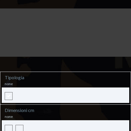
Tipologia
none
Dimensioni cm
none