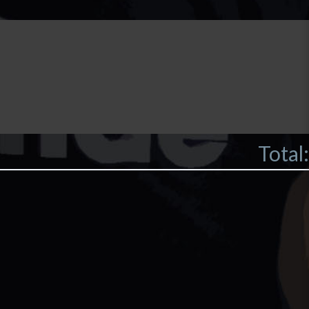
Total: