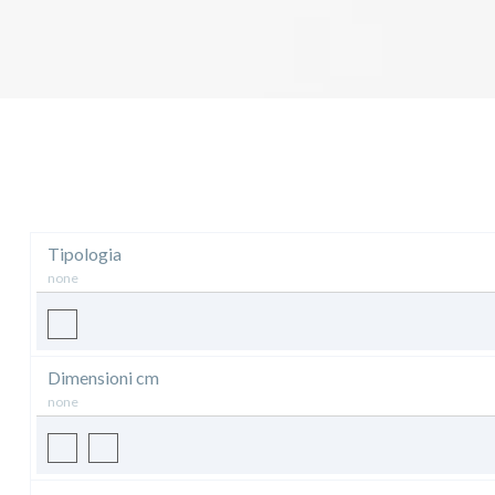
Tipologia
none
Dimensioni cm
none