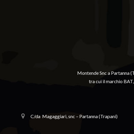
Montende Snc a Partanna (Tr
tra cui il marchio BA
C/da
Magaggiari, snc – Partanna (Trapani)