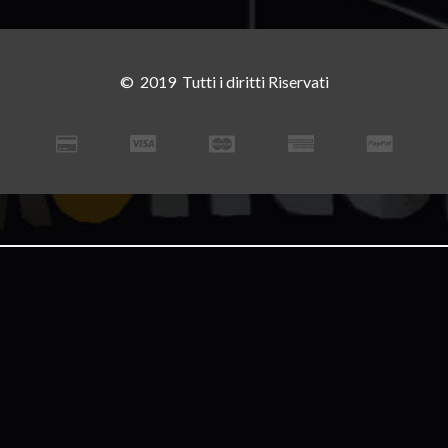
© 2019 Tutti i diritti Riservati