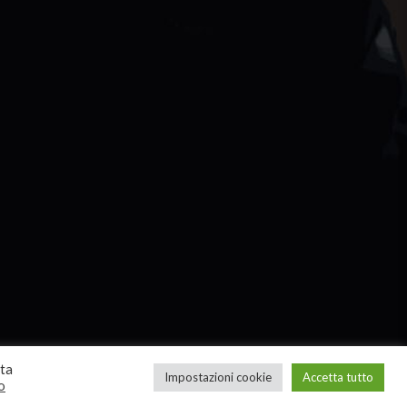
tta
Impostazioni cookie
Accetta tutto
o