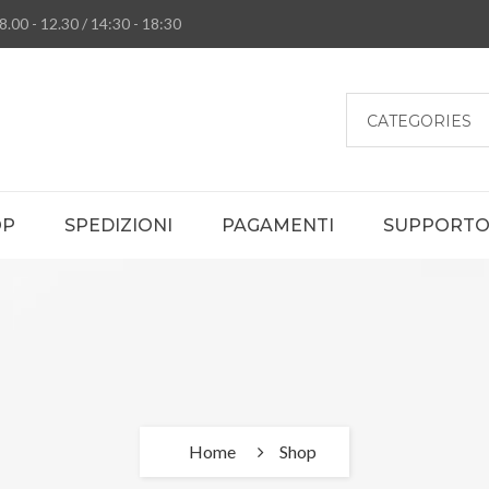
8.00 - 12.30 / 14:30 - 18:30
CATEGORIES
OP
SPEDIZIONI
PAGAMENTI
SUPPORTO 
Home
Shop