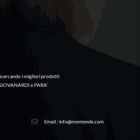
cercando i migliori prodotti
chi GIOVANARDI e PARA’
Email : info@montende.com