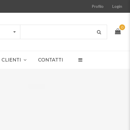
Profilo
Login
0
CLIENTI
CONTATTI