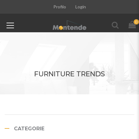
Profilo
Login
0
FURNITURE TRENDS
CATEGORIE