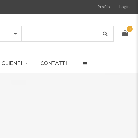
Profilo
Login
0
CLIENTI
CONTATTI