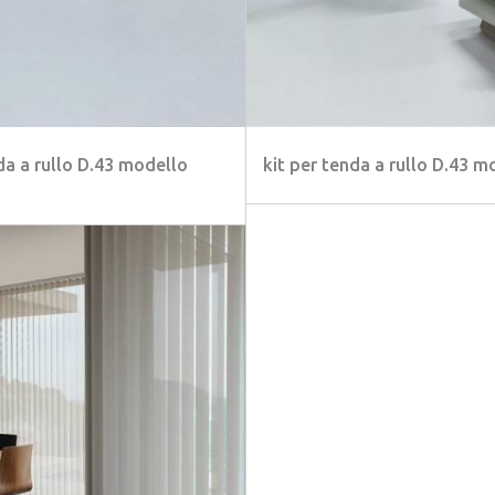
da a rullo D.43 modello
kit per tenda a rullo D.43 m