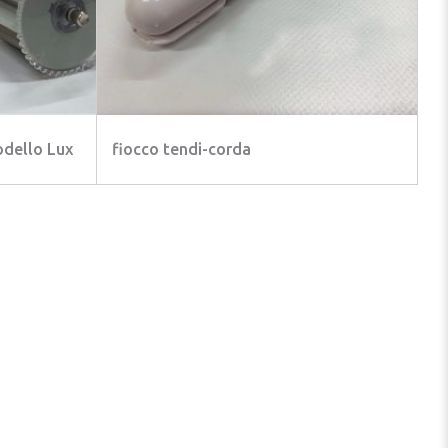
odello Lux
fiocco tendi-corda