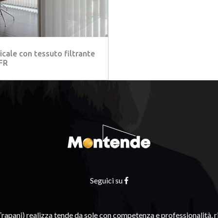
cale con tessuto filtrante
FR
Seguici su
apani) realizza tende da sole con competenza e professionalità, ri