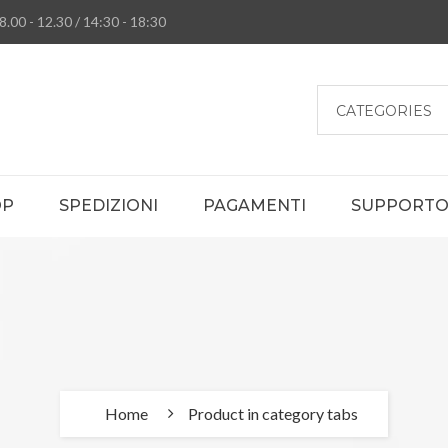
8.00 - 12.30 / 14:30 - 18:30
CATEGORIES
OP
SPEDIZIONI
PAGAMENTI
SUPPORTO 
Home
Product in category tabs